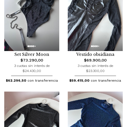
Set Silver Moon
Vestido obsidiana
$73.290,00
$69.900,00
3 cuotas sin interés de
3 cuotas sin interés de
$24.430,00
$23.300,00
$62.296,50
con transferencia
$59.415,00
con transferencia