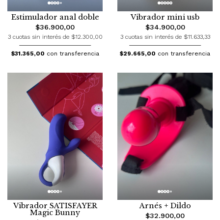
Estimulador anal doble
Vibrador mini usb
$36.900,00
$34.900,00
3 cuotas sin interés de $12.300,00
3 cuotas sin interés de $11.633,33
$31.365,00
con transferencia
$29.665,00
con transferencia
Vibrador SATISFAYER
Arnés + Dildo
Magic Bunny
$32.900,00